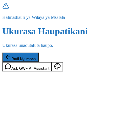
Halmashauri ya Wilaya ya Msalala
Ukurasa Haupatikani
Ukurasa unaoutafuta haupo.
Rudi Nyumbani
Ask GWF AI Assistant